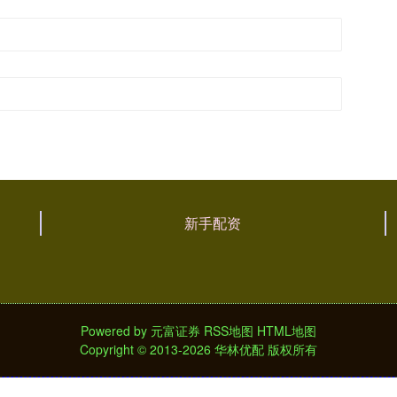
新手配资
Powered by
元富证券
RSS地图
HTML地图
Copyright
© 2013-2026 华林优配 版权所有