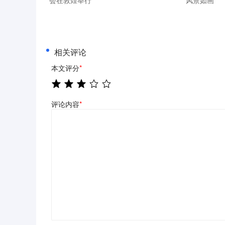
会在敦煌举行
风景如画
相关评论
本文评分
*
评论内容
*