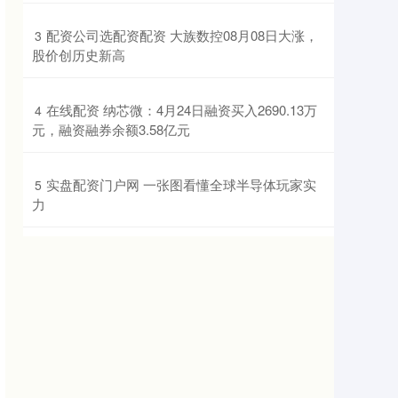
​配资公司选配资配资 大族数控08月08日大涨，
3
股价创历史新高
​在线配资 纳芯微：4月24日融资买入2690.13万
4
元，融资融券余额3.58亿元
​实盘配资门户网 一张图看懂全球半导体玩家实
5
力