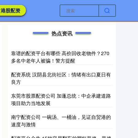
港股配资
热点资讯
靠谱的配资平台有哪些 高价回收老物件？270
多名中老年人被骗！警方提醒
配资系统 汉阴县北街社区：情绪有出口夏日有
良方
东莞市股票配资公司 加蓬总统：中企承建道路
项目助力当地发展
南宁配资公司 一碗汤、一桶油，见证自贸港的
速度与激情