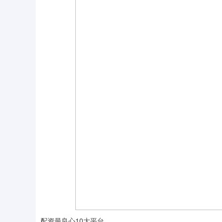
配资最良心10大平台