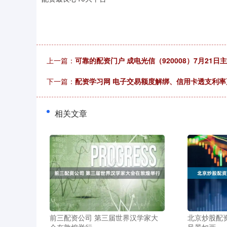
上一篇：
可靠的配资门户 成电光信（920008）7月21日主
下一篇：
配资学习网 电子交易额度解绑、信用卡透支利
相关文章
前三配资公司 第三届世界汉学家大
北京炒股配