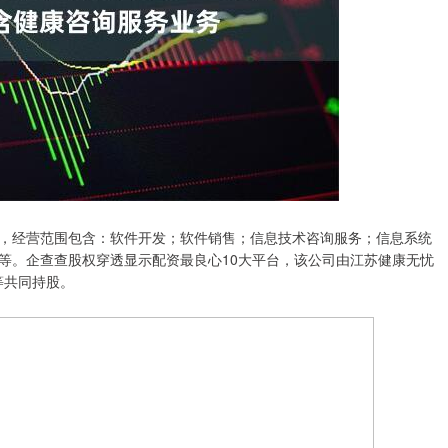
，经营范围包含：软件开发；软件销售；信息技术咨询服务；信息系统
等。企查查股权穿透显示配资最良心10大平台，该公司由江苏健康无忧
等共同持股。