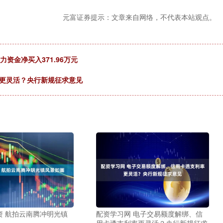
元富证券提示：文章来自网络，不代表本站观点。
力资金净买入371.96万元
率更灵活？央行新规征求意见
资 航拍云南腾冲明光镇
配资学习网 电子交易额度解绑、信