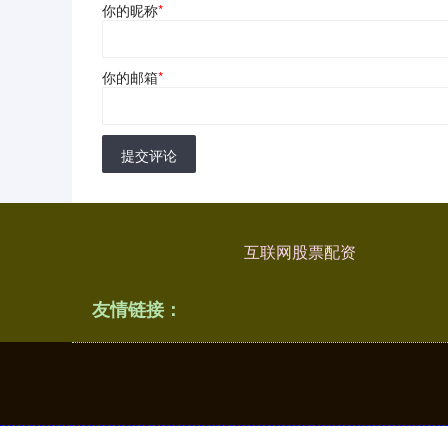
你的昵称
*
你的邮箱
*
提交评论
互联网股票配资
友情链接：