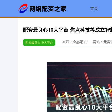
首页
配资最良心10大平台 焦点科技等成立
来源：金惠配资
网站：元富
配资最良心10大平台