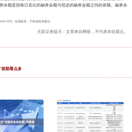
券余额是指每日卖出的融券金额与偿还的融券金额之间的差额。融券余
240019号）在线配资，不构成投资建议。
元富证券提示：文章来自网络，不代表本站观点。
一”假期看点多