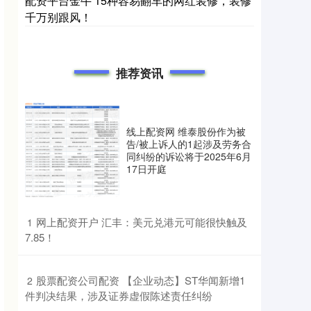
配资平台金牛 15种容易翻车的网红装修，装修
千万别跟风！
推荐资讯
线上配资网 维泰股份作为被
告/被上诉人的1起涉及劳务合
同纠纷的诉讼将于2025年6月
17日开庭
​网上配资开户 汇丰：美元兑港元可能很快触及
1
7.85！
​股票配资公司配资 【企业动态】ST华闻新增1
2
件判决结果，涉及证券虚假陈述责任纠纷