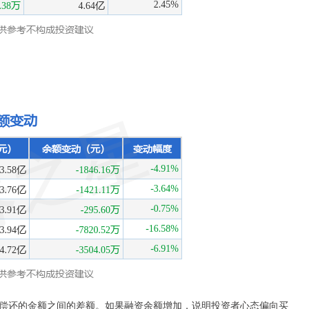
偿还的金额之间的差额。如果融资余额增加，说明投资者心态偏向买