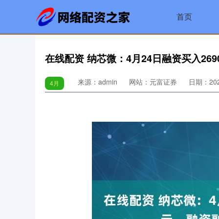
首页
在线配资 纳芯微：4月24日融资买入269
来源：admin
网站：元富证券
日期：2025
4月