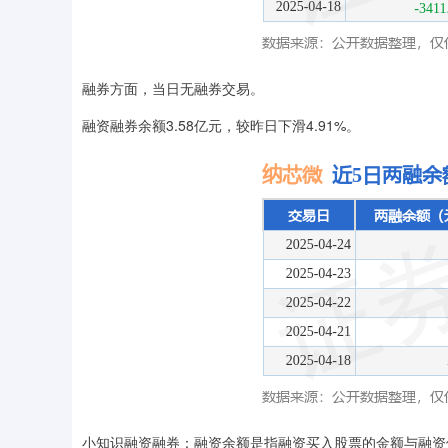
融券方面，当日无融券交易。
融资融券余额3.58亿元，较昨日下滑4.91%。
小知识融资融券：融资余额是指融资买入股票的金额与融资