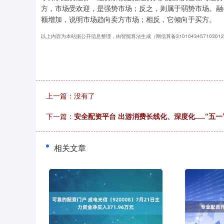
方，市场受欢迎，是强势市场；反之，则属于弱势市场。融
额增加，说明市场趋向卖方市场；相反，它倾向于买方。
以上内容为本站据公开信息整理，由智能算法生成（网信算备310104345710301
上一篇：没有了
下一篇：
安全配资平台 出游消费长线化、深度化.....“五
相关文章