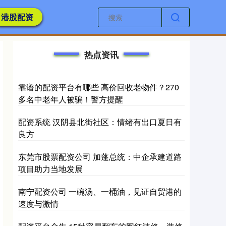
港股配资
热点资讯
靠谱的配资平台有哪些 高价回收老物件？270
多名中老年人被骗！警方提醒
配资系统 汉阴县北街社区：情绪有出口夏日有
良方
东莞市股票配资公司 加蓬总统：中企承建道路
项目助力当地发展
南宁配资公司 一碗汤、一桶油，见证自贸港的
速度与激情