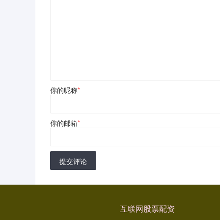
你的昵称
*
你的邮箱
*
提交评论
互联网股票配资