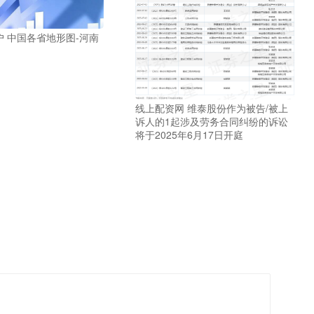
 中国各省地形图-河南
线上配资网 维泰股份作为被告/被上
诉人的1起涉及劳务合同纠纷的诉讼
将于2025年6月17日开庭