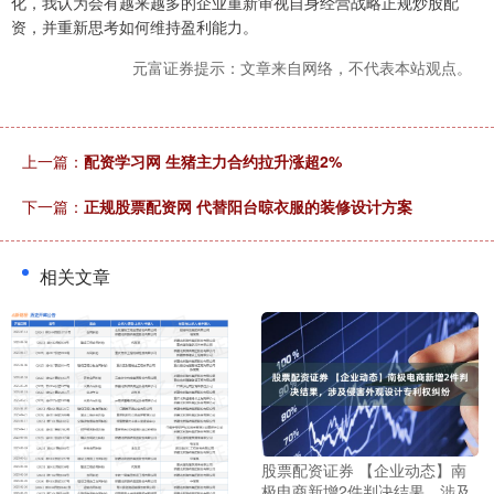
化，我认为会有越来越多的企业重新审视自身经营战略正规炒股配
资，并重新思考如何维持盈利能力。
元富证券提示：文章来自网络，不代表本站观点。
上一篇：
配资学习网 生猪主力合约拉升涨超2%
下一篇：
正规股票配资网 代替阳台晾衣服的装修设计方案
相关文章
股票配资证券 【企业动态】南
极电商新增2件判决结果，涉及